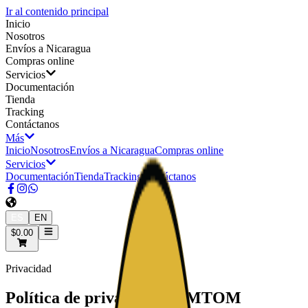
Ir al contenido principal
Inicio
Nosotros
Envíos a Nicaragua
Compras online
Servicios
Documentación
Tienda
Tracking
Contáctanos
Más
Inicio
Nosotros
Envíos a Nicaragua
Compras online
Servicios
Documentación
Tienda
Tracking
Contáctanos
ES
EN
$0.00
Privacidad
Política de privacidad de MTOM