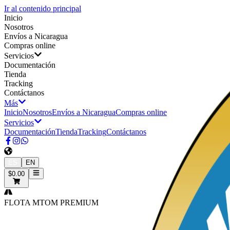
Ir al contenido principal
Inicio
Nosotros
Envíos a Nicaragua
Compras online
Servicios
Documentación
Tienda
Tracking
Contáctanos
Más
Inicio
Nosotros
Envíos a Nicaragua
Compras online
Servicios
Documentación
Tienda
Tracking
Contáctanos
ES
EN
$0.00
FLOTA MTOM PREMIUM