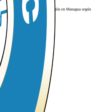
nar la entrega en tu hotel o dirección en Managua según