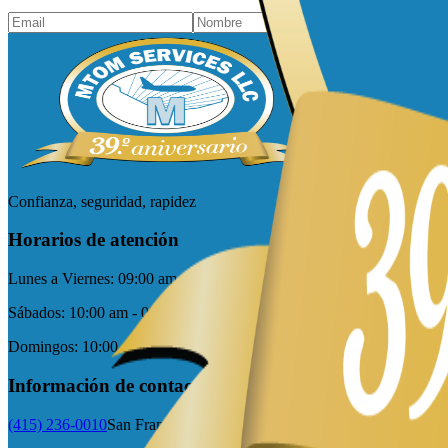
Confianza, seguridad, rapidez
Horarios de atención
Lunes a Viernes:
09:00 am - 5:00 pm
Sábados:
10:00 am - 05:00 pm
Domingos:
10:00 am - 03:00 pm
Información de contacto
(415) 236-0010
San Francisco/Sacramento