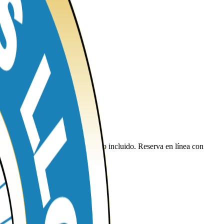
ium, kilometraje libre y seguro incluido. Reserva en línea con