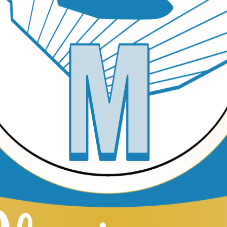
tanto de las noticias y ofertas especiales de MTOM.
Suscribirme