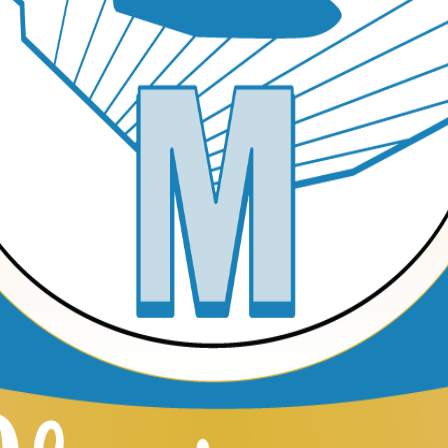
tanto de las noticias y ofertas especiales de MTOM.
Suscribirme