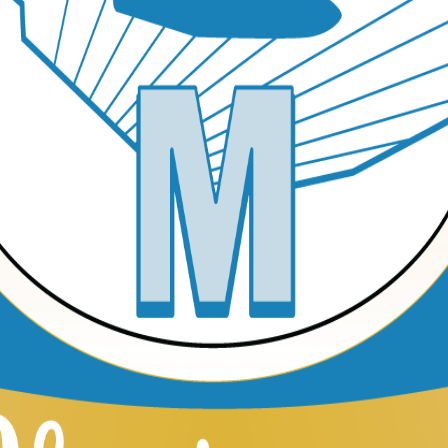
tanto de las noticias y ofertas especiales de MTOM.
Suscribirme