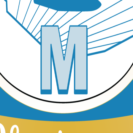
tanto de las noticias y ofertas especiales de MTOM.
Suscribirme