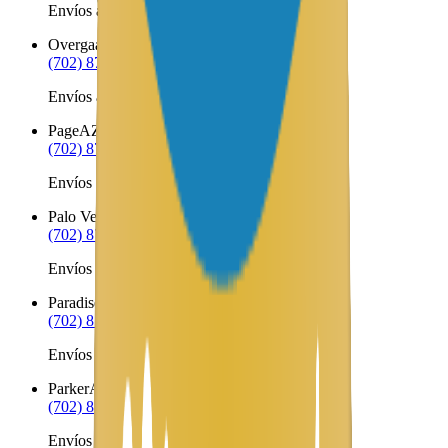
Envíos a Nicaragua desde Oro Valley
Overgaard
AZ
(702) 879-8299
Envíos a Nicaragua desde Overgaard
Page
AZ
(702) 879-8299
Envíos a Nicaragua desde Page
Palo Verde
AZ
(702) 879-8299
Envíos a Nicaragua desde Palo Verde
Paradise Valley
AZ
(702) 879-8299
Envíos a Nicaragua desde Paradise Valley
Parker
AZ
(702) 879-8299
Envíos a Nicaragua desde Parker