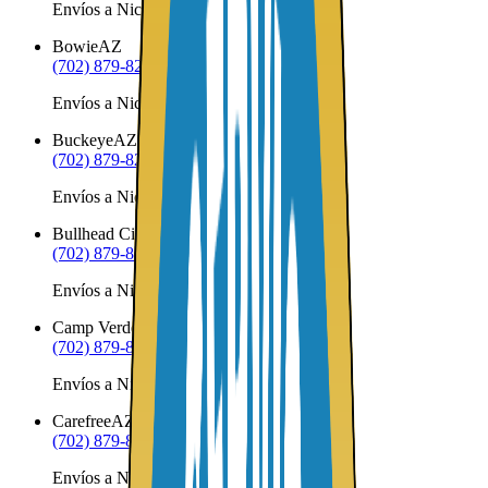
Envíos a Nicaragua desde Bouse
Bowie
AZ
(702) 879-8299
Envíos a Nicaragua desde Bowie
Buckeye
AZ
(702) 879-8299
Envíos a Nicaragua desde Buckeye
Bullhead City
AZ
(702) 879-8299
Envíos a Nicaragua desde Bullhead City
Camp Verde
AZ
(702) 879-8299
Envíos a Nicaragua desde Camp Verde
Carefree
AZ
(702) 879-8299
Envíos a Nicaragua desde Carefree