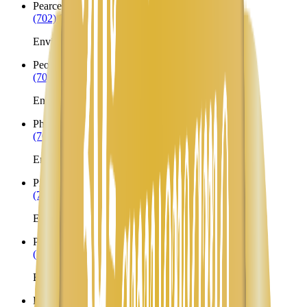
Pearce
AZ
(702) 879-8299
Envíos a Nicaragua desde Pearce
Peoria
AZ
(702) 879-8299
Envíos a Nicaragua desde Peoria
Phoenix
AZ
(702) 879-8299
Envíos a Nicaragua desde Phoenix
Pima
AZ
(702) 879-8299
Envíos a Nicaragua desde Pima
Pine
AZ
(702) 879-8299
Envíos a Nicaragua desde Pine
Pinedale
AZ