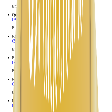
Envíos a Nicaragua desde Quartzsite
Queen Creek
AZ
(702) 879-8299
Envíos a Nicaragua desde Queen Creek
Red Rock
AZ
(702) 879-8299
Envíos a Nicaragua desde Red Rock
Rimrock
AZ
(702) 879-8299
Envíos a Nicaragua desde Rimrock
Rio Rico
AZ
(702) 879-8299
Envíos a Nicaragua desde Rio Rico
Roll
AZ
(702) 879-8299