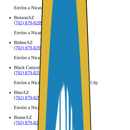
Envíos a Nicaragua desde Bagdad
Benson
AZ
(702) 879-8299
Envíos a Nicaragua desde Benson
Bisbee
AZ
(702) 879-8299
Envíos a Nicaragua desde Bisbee
Black Canyon City
AZ
(702) 879-8299
Envíos a Nicaragua desde Black Canyon City
Blue
AZ
(702) 879-8299
Envíos a Nicaragua desde Blue
Bouse
AZ
(702) 879-8299