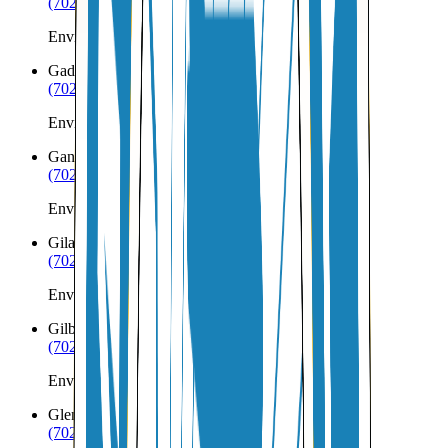
(702) 879-8299
Envíos a Nicaragua desde Fredonia
Gadsden
AZ
(702) 879-8299
Envíos a Nicaragua desde Gadsden
Ganado
AZ
(702) 879-8299
Envíos a Nicaragua desde Ganado
Gila Bend
AZ
(702) 879-8299
Envíos a Nicaragua desde Gila Bend
Gilbert
AZ
(702) 879-8299
Envíos a Nicaragua desde Gilbert
Glendale
AZ
(702) 879-8299