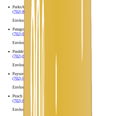
Parks
AZ
(702) 879-8299
Envíos a Nicaragua desde Parks
Patagonia
AZ
(702) 879-8299
Envíos a Nicaragua desde Patagonia
Paulden
AZ
(702) 879-8299
Envíos a Nicaragua desde Paulden
Payson
AZ
(702) 879-8299
Envíos a Nicaragua desde Payson
Peach Springs
AZ
(702) 879-8299
Envíos a Nicaragua desde Peach Springs