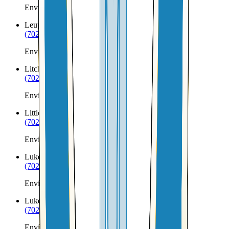
Envíos a Nicaragua desde Laveen
Leupp
AZ
(702) 879-8299
Envíos a Nicaragua desde Leupp
Litchfield Park
AZ
(702) 879-8299
Envíos a Nicaragua desde Litchfield Park
Littlefield
AZ
(702) 879-8299
Envíos a Nicaragua desde Littlefield
Luke AFB
AZ
(702) 879-8299
Envíos a Nicaragua desde Luke AFB
Lukeville
AZ
(702) 879-8299
Envíos a Nicaragua desde Lukeville