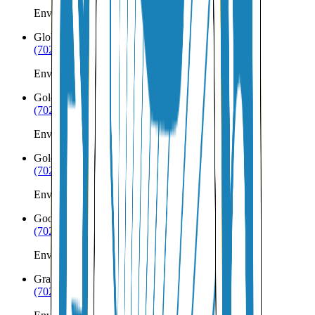
Envíos a Nicaragua desde Glendale
Globe
AZ
(702) 879-8299
Envíos a Nicaragua desde Globe
Gold Canyon
AZ
(702) 879-8299
Envíos a Nicaragua desde Gold Canyon
Golden Valley
AZ
(702) 879-8299
Envíos a Nicaragua desde Golden Valley
Goodyear
AZ
(702) 879-8299
Envíos a Nicaragua desde Goodyear
Grand Canyon
AZ
(702) 879-8299