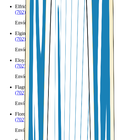
Elfrida
AZ
(702) 879-8299
Envíos a Nicaragua desde Elfrida
Elgin
AZ
(702) 879-8299
Envíos a Nicaragua desde Elgin
Eloy
AZ
(702) 879-8299
Envíos a Nicaragua desde Eloy
Flagstaff
AZ
(702) 879-8299
Envíos a Nicaragua desde Flagstaff
Florence
AZ
(702) 879-8299
Envíos a Nicaragua desde Florence