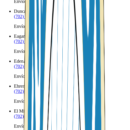
Envíos a Nicaragua desde Dragoon
Duncan
AZ
(702) 879-8299
Envíos a Nicaragua desde Duncan
Eagar
AZ
(702) 879-8299
Envíos a Nicaragua desde Eagar
Eden
AZ
(702) 879-8299
Envíos a Nicaragua desde Eden
Ehrenberg
AZ
(702) 879-8299
Envíos a Nicaragua desde Ehrenberg
El Mirage
AZ
(702) 879-8299
Envíos a Nicaragua desde El Mirage