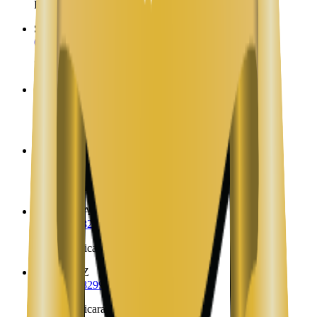
Envíos a Nicaragua desde Roll
Safford
AZ
(702) 879-8299
Envíos a Nicaragua desde Safford
Sahuarita
AZ
(702) 879-8299
Envíos a Nicaragua desde Sahuarita
Salome
AZ
(702) 879-8299
Envíos a Nicaragua desde Salome
San Carlos
AZ
(702) 879-8299
Envíos a Nicaragua desde San Carlos
San Luis
AZ
(702) 879-8299
Envíos a Nicaragua desde San Luis