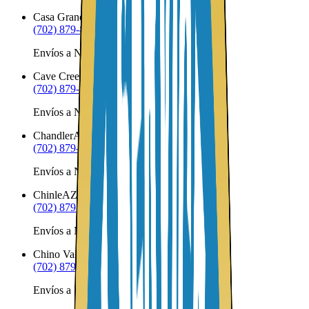
Casa Grande
AZ
(702) 879-8299
Envíos a Nicaragua desde Casa Grande
Cave Creek
AZ
(702) 879-8299
Envíos a Nicaragua desde Cave Creek
Chandler
AZ
(702) 879-8299
Envíos a Nicaragua desde Chandler
Chinle
AZ
(702) 879-8299
Envíos a Nicaragua desde Chinle
Chino Valley
AZ
(702) 879-8299
Envíos a Nicaragua desde Chino Valley