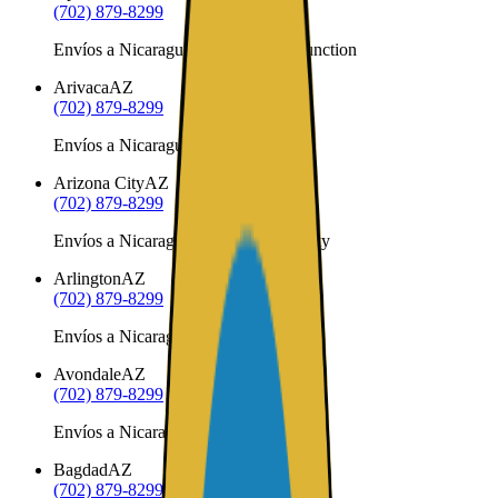
(702) 879-8299
Envíos a Nicaragua desde Apache Junction
Arivaca
AZ
(702) 879-8299
Envíos a Nicaragua desde Arivaca
Arizona City
AZ
(702) 879-8299
Envíos a Nicaragua desde Arizona City
Arlington
AZ
(702) 879-8299
Envíos a Nicaragua desde Arlington
Avondale
AZ
(702) 879-8299
Envíos a Nicaragua desde Avondale
Bagdad
AZ
(702) 879-8299