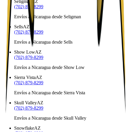
Seligman
AZ
(702) 879-8299
Envíos a Nicaragua desde Seligman
Sells
AZ
(702) 879-8299
Envíos a Nicaragua desde Sells
Show Low
AZ
(702) 879-8299
Envíos a Nicaragua desde Show Low
Sierra Vista
AZ
(702) 879-8299
Envíos a Nicaragua desde Sierra Vista
Skull Valley
AZ
(702) 879-8299
Envíos a Nicaragua desde Skull Valley
Snowflake
AZ