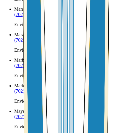
Mammoth
AZ
(702) 879-8299
Envíos a Nicaragua desde Mammoth
Marana
AZ
(702) 879-8299
Envíos a Nicaragua desde Marana
Marble Canyon
AZ
(702) 879-8299
Envíos a Nicaragua desde Marble Canyon
Maricopa
AZ
(702) 879-8299
Envíos a Nicaragua desde Maricopa
Mayer
AZ
(702) 879-8299
Envíos a Nicaragua desde Mayer