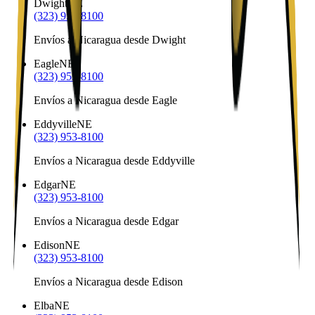
Dwight
NE
(323) 953-8100
Envíos a Nicaragua desde Dwight
Eagle
NE
(323) 953-8100
Envíos a Nicaragua desde Eagle
Eddyville
NE
(323) 953-8100
Envíos a Nicaragua desde Eddyville
Edgar
NE
(323) 953-8100
Envíos a Nicaragua desde Edgar
Edison
NE
(323) 953-8100
Envíos a Nicaragua desde Edison
Elba
NE