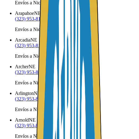
Envíos a Nicaragua desde Ansley
Arapahoe
NE
(323) 953-8100
Envíos a Nicaragua desde Arapahoe
Arcadia
NE
(323) 953-8100
Envíos a Nicaragua desde Arcadia
Archer
NE
(323) 953-8100
Envíos a Nicaragua desde Archer
Arlington
NE
(323) 953-8100
Envíos a Nicaragua desde Arlington
Arnold
NE
(323) 953-8100
Envíos a Nicaragua desde Arnold