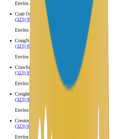
Envíos a Nicaragua desde Cozad
Crab Orchard
NE
(323) 953-8100
Envíos a Nicaragua desde Crab Orchard
Craig
NE
(323) 953-8100
Envíos a Nicaragua desde Craig
Crawford
NE
(323) 953-8100
Envíos a Nicaragua desde Crawford
Creighton
NE
(323) 953-8100
Envíos a Nicaragua desde Creighton
Creston
NE
(323) 953-8100
Envíos a Nicaragua desde Creston