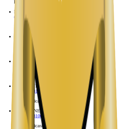
Envíos a Nicaragua desde Diller
Dix
NE
(323) 953-8100
Envíos a Nicaragua desde Dix
Dixon
NE
(323) 953-8100
Envíos a Nicaragua desde Dixon
Dodge
NE
(323) 953-8100
Envíos a Nicaragua desde Dodge
Doniphan
NE
(323) 953-8100
Envíos a Nicaragua desde Doniphan
Dorchester
NE
(323) 953-8100
Envíos a Nicaragua desde Dorchester