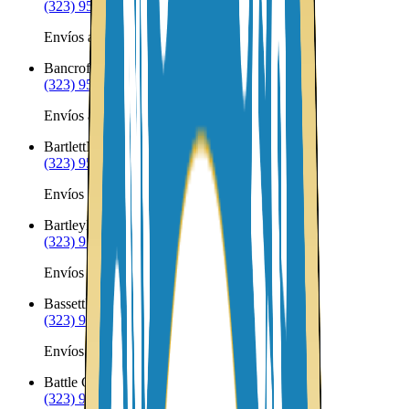
(323) 953-8100
Envíos a Nicaragua desde Ayr
Bancroft
NE
(323) 953-8100
Envíos a Nicaragua desde Bancroft
Bartlett
NE
(323) 953-8100
Envíos a Nicaragua desde Bartlett
Bartley
NE
(323) 953-8100
Envíos a Nicaragua desde Bartley
Bassett
NE
(323) 953-8100
Envíos a Nicaragua desde Bassett
Battle Creek
NE
(323) 953-8100