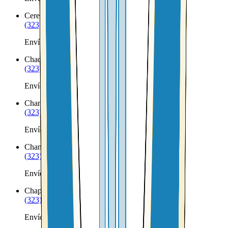
Ceresco
NE
(323) 953-8100
Envíos a Nicaragua desde Ceresco
Chadron
NE
(323) 953-8100
Envíos a Nicaragua desde Chadron
Chambers
NE
(323) 953-8100
Envíos a Nicaragua desde Chambers
Champion
NE
(323) 953-8100
Envíos a Nicaragua desde Champion
Chapman
NE
(323) 953-8100
Envíos a Nicaragua desde Chapman