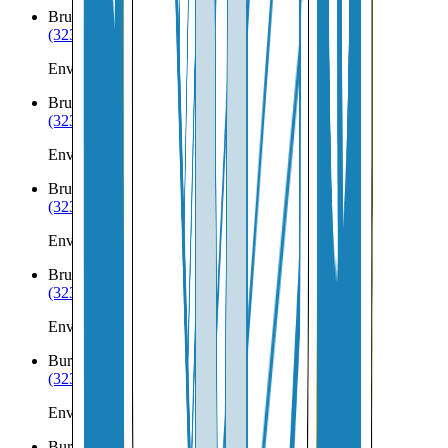
Brule
NE
(323) 953-8100
Envíos a Nicaragua desde Brule
Bruning
NE
(323) 953-8100
Envíos a Nicaragua desde Bruning
Bruno
NE
(323) 953-8100
Envíos a Nicaragua desde Bruno
Brunswick
NE
(323) 953-8100
Envíos a Nicaragua desde Brunswick
Burchard
NE
(323) 953-8100
Envíos a Nicaragua desde Burchard
Burr
NE