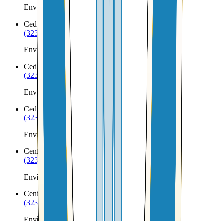
Envíos a Nicaragua desde Carroll
Cedar Bluffs
NE
(323) 953-8100
Envíos a Nicaragua desde Cedar Bluffs
Cedar Creek
NE
(323) 953-8100
Envíos a Nicaragua desde Cedar Creek
Cedar Rapids
NE
(323) 953-8100
Envíos a Nicaragua desde Cedar Rapids
Center
NE
(323) 953-8100
Envíos a Nicaragua desde Center
Central City
NE
(323) 953-8100
Envíos a Nicaragua desde Central City