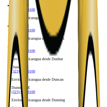
Douglas
NE
(323) 953-8100
Envíos a Nicaragua desde Douglas
Du Bois
NE
(323) 953-8100
Envíos a Nicaragua desde Du Bois
Dunbar
NE
(323) 953-8100
Envíos a Nicaragua desde Dunbar
Duncan
NE
(323) 953-8100
Envíos a Nicaragua desde Duncan
Dunning
NE
(323) 953-8100
Envíos a Nicaragua desde Dunning