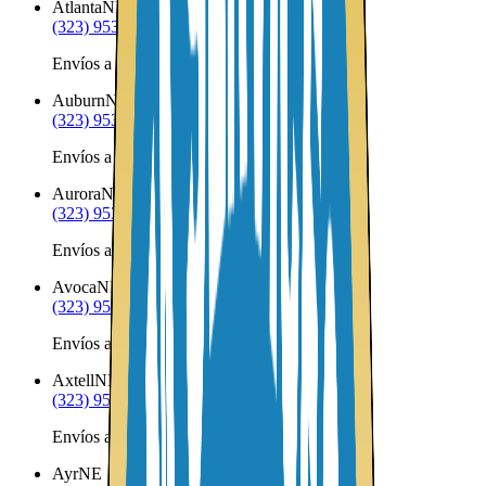
Atlanta
NE
(323) 953-8100
Envíos a Nicaragua desde Atlanta
Auburn
NE
(323) 953-8100
Envíos a Nicaragua desde Auburn
Aurora
NE
(323) 953-8100
Envíos a Nicaragua desde Aurora
Avoca
NE
(323) 953-8100
Envíos a Nicaragua desde Avoca
Axtell
NE
(323) 953-8100
Envíos a Nicaragua desde Axtell
Ayr
NE