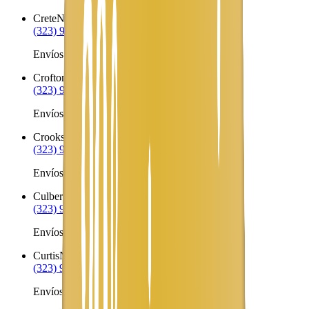
Crete
NE
(323) 953-8100
Envíos a Nicaragua desde Crete
Crofton
NE
(323) 953-8100
Envíos a Nicaragua desde Crofton
Crookston
NE
(323) 953-8100
Envíos a Nicaragua desde Crookston
Culbertson
NE
(323) 953-8100
Envíos a Nicaragua desde Culbertson
Curtis
NE
(323) 953-8100
Envíos a Nicaragua desde Curtis