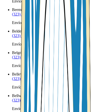
Envíos a Nicaragua desde Bee
Beemer
NE
(323) 953-8100
Envíos a Nicaragua desde Beemer
Belden
NE
(323) 953-8100
Envíos a Nicaragua desde Belden
Belgrade
NE
(323) 953-8100
Envíos a Nicaragua desde Belgrade
Bellevue
NE
(323) 953-8100
Envíos a Nicaragua desde Bellevue
Bellwood
NE
(323) 953-8100
Envíos a Nicaragua desde Bellwood