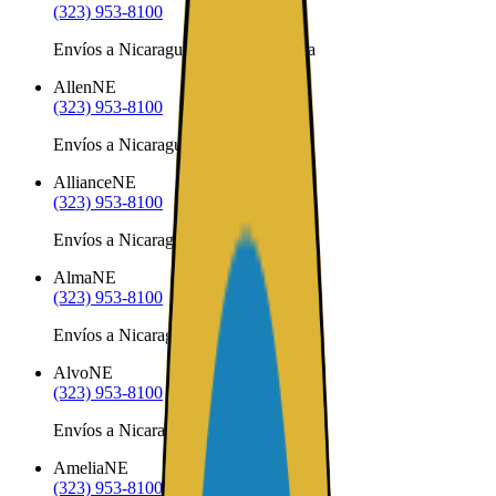
(323) 953-8100
Envíos a Nicaragua desde Alexandria
Allen
NE
(323) 953-8100
Envíos a Nicaragua desde Allen
Alliance
NE
(323) 953-8100
Envíos a Nicaragua desde Alliance
Alma
NE
(323) 953-8100
Envíos a Nicaragua desde Alma
Alvo
NE
(323) 953-8100
Envíos a Nicaragua desde Alvo
Amelia
NE
(323) 953-8100