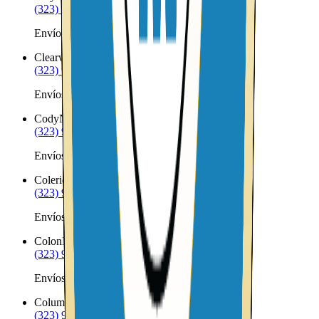
(323) 953-8100
Envíos a Nicaragua desde Clay Center
Clearwater
NE
(323) 953-8100
Envíos a Nicaragua desde Clearwater
Cody
NE
(323) 953-8100
Envíos a Nicaragua desde Cody
Coleridge
NE
(323) 953-8100
Envíos a Nicaragua desde Coleridge
Colon
NE
(323) 953-8100
Envíos a Nicaragua desde Colon
Columbus
NE
(323) 953-8100