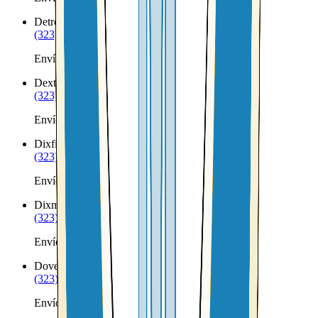
Detroit
ME
(323) 953-8100
Envíos a Nicaragua desde Detroit
Dexter
ME
(323) 953-8100
Envíos a Nicaragua desde Dexter
Dixfield
ME
(323) 953-8100
Envíos a Nicaragua desde Dixfield
Dixmont
ME
(323) 953-8100
Envíos a Nicaragua desde Dixmont
Dover-Foxcroft
ME
(323) 953-8100
Envíos a Nicaragua desde Dover-Foxcroft