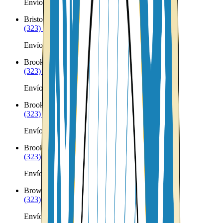
Envíos a Nicaragua desde Bridgton
Bristol
ME
(323) 953-8100
Envíos a Nicaragua desde Bristol
Brooklin
ME
(323) 953-8100
Envíos a Nicaragua desde Brooklin
Brooks
ME
(323) 953-8100
Envíos a Nicaragua desde Brooks
Brooksville
ME
(323) 953-8100
Envíos a Nicaragua desde Brooksville
Brownfield
ME
(323) 953-8100
Envíos a Nicaragua desde Brownfield