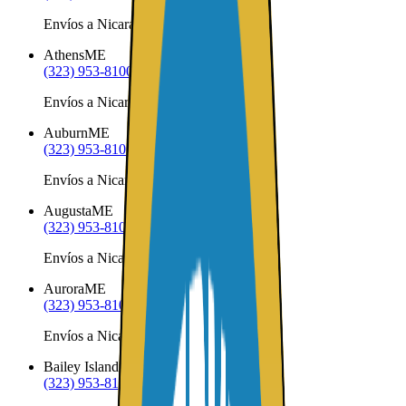
Envíos a Nicaragua desde Appleton
Athens
ME
(323) 953-8100
Envíos a Nicaragua desde Athens
Auburn
ME
(323) 953-8100
Envíos a Nicaragua desde Auburn
Augusta
ME
(323) 953-8100
Envíos a Nicaragua desde Augusta
Aurora
ME
(323) 953-8100
Envíos a Nicaragua desde Aurora
Bailey Island
ME
(323) 953-8100