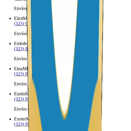
Envíos a Nicaragua desde Edmunds Township
Eliot
ME
(323) 953-8100
Envíos a Nicaragua desde Eliot
Embden
ME
(323) 953-8100
Envíos a Nicaragua desde Embden
Etna
ME
(323) 953-8100
Envíos a Nicaragua desde Etna
Eustis
ME
(323) 953-8100
Envíos a Nicaragua desde Eustis
Exeter
ME
(323) 953-8100