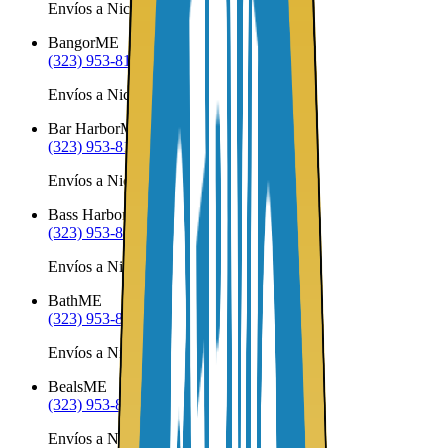
Envíos a Nicaragua desde Bailey Island
Bangor
ME
(323) 953-8100
Envíos a Nicaragua desde Bangor
Bar Harbor
ME
(323) 953-8100
Envíos a Nicaragua desde Bar Harbor
Bass Harbor
ME
(323) 953-8100
Envíos a Nicaragua desde Bass Harbor
Bath
ME
(323) 953-8100
Envíos a Nicaragua desde Bath
Beals
ME
(323) 953-8100
Envíos a Nicaragua desde Beals