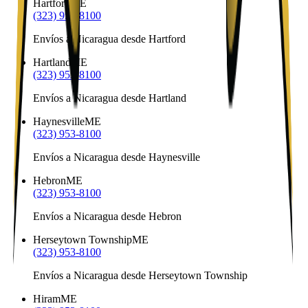
Hartford
ME
(323) 953-8100
Envíos a Nicaragua desde Hartford
Hartland
ME
(323) 953-8100
Envíos a Nicaragua desde Hartland
Haynesville
ME
(323) 953-8100
Envíos a Nicaragua desde Haynesville
Hebron
ME
(323) 953-8100
Envíos a Nicaragua desde Hebron
Herseytown Township
ME
(323) 953-8100
Envíos a Nicaragua desde Herseytown Township
Hiram
ME