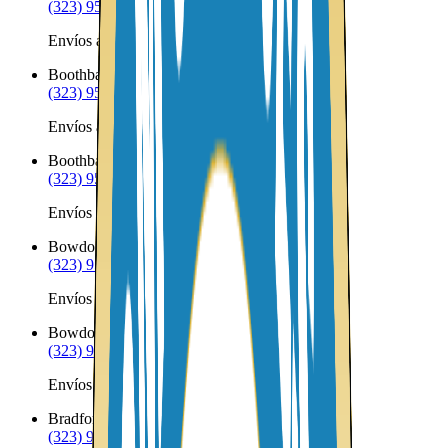
(323) 953-8100
Envíos a Nicaragua desde Blue Hill
Boothbay
ME
(323) 953-8100
Envíos a Nicaragua desde Boothbay
Boothbay Harbor
ME
(323) 953-8100
Envíos a Nicaragua desde Boothbay Harbor
Bowdoin
ME
(323) 953-8100
Envíos a Nicaragua desde Bowdoin
Bowdoinham
ME
(323) 953-8100
Envíos a Nicaragua desde Bowdoinham
Bradford
ME
(323) 953-8100