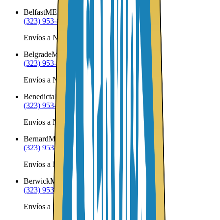
Belfast
ME
(323) 953-8100
Envíos a Nicaragua desde Belfast
Belgrade
ME
(323) 953-8100
Envíos a Nicaragua desde Belgrade
Benedicta
ME
(323) 953-8100
Envíos a Nicaragua desde Benedicta
Bernard
ME
(323) 953-8100
Envíos a Nicaragua desde Bernard
Berwick
ME
(323) 953-8100
Envíos a Nicaragua desde Berwick