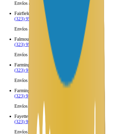
Envíos a Nicaragua desde Exeter
Fairfield
ME
(323) 953-8100
Envíos a Nicaragua desde Fairfield
Falmouth
ME
(323) 953-8100
Envíos a Nicaragua desde Falmouth
Farmingdale
ME
(323) 953-8100
Envíos a Nicaragua desde Farmingdale
Farmington
ME
(323) 953-8100
Envíos a Nicaragua desde Farmington
Fayette
ME
(323) 953-8100
Envíos a Nicaragua desde Fayette