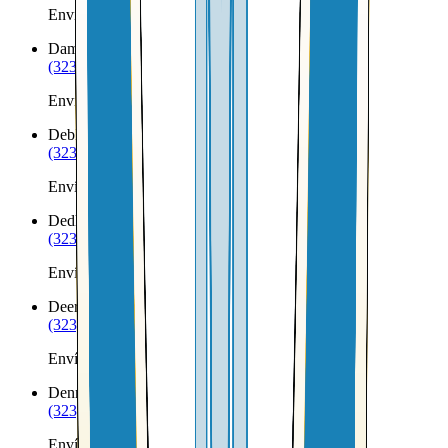
Envíos a Nicaragua desde Cyr
Damariscotta
ME
(323) 953-8100
Envíos a Nicaragua desde Damariscotta
Deblois
ME
(323) 953-8100
Envíos a Nicaragua desde Deblois
Dedham
ME
(323) 953-8100
Envíos a Nicaragua desde Dedham
Deer Isle
ME
(323) 953-8100
Envíos a Nicaragua desde Deer Isle
Denmark
ME
(323) 953-8100
Envíos a Nicaragua desde Denmark