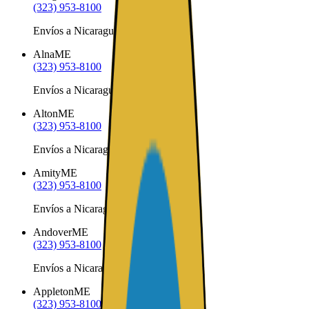
(323) 953-8100
Envíos a Nicaragua desde Allagash
Alna
ME
(323) 953-8100
Envíos a Nicaragua desde Alna
Alton
ME
(323) 953-8100
Envíos a Nicaragua desde Alton
Amity
ME
(323) 953-8100
Envíos a Nicaragua desde Amity
Andover
ME
(323) 953-8100
Envíos a Nicaragua desde Andover
Appleton
ME
(323) 953-8100