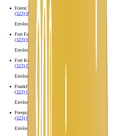
Forest Township
ME
(323) 953-8100
Envíos a Nicaragua desde Forest Township
Fort Fairfield
ME
(323) 953-8100
Envíos a Nicaragua desde Fort Fairfield
Fort Kent
ME
(323) 953-8100
Envíos a Nicaragua desde Fort Kent
Frankfort
ME
(323) 953-8100
Envíos a Nicaragua desde Frankfort
Freeport
ME
(323) 953-8100
Envíos a Nicaragua desde Freeport