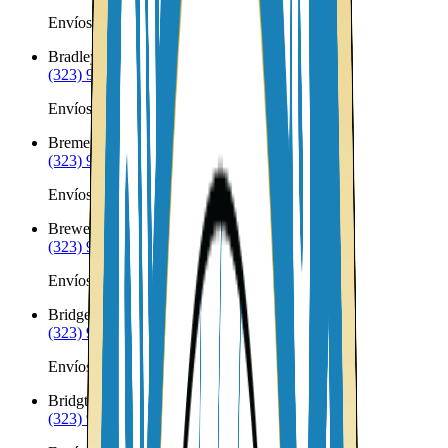
Envíos a Nicaragua desde Bradford
Bradley
ME
(323) 953-8100
Envíos a Nicaragua desde Bradley
Bremen
ME
(323) 953-8100
Envíos a Nicaragua desde Bremen
Brewer
ME
(323) 953-8100
Envíos a Nicaragua desde Brewer
Bridgewater
ME
(323) 953-8100
Envíos a Nicaragua desde Bridgewater
Bridgton
ME
(323) 953-8100