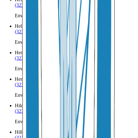
(323) 953-8100
Envíos a Nicaragua desde Heber City
Helper
UT
(323) 953-8100
Envíos a Nicaragua desde Helper
Henefer
UT
(323) 953-8100
Envíos a Nicaragua desde Henefer
Henrieville
UT
(323) 953-8100
Envíos a Nicaragua desde Henrieville
Hildale
UT
(323) 953-8100
Envíos a Nicaragua desde Hildale
Hill AFB
UT
(323) 953-8100