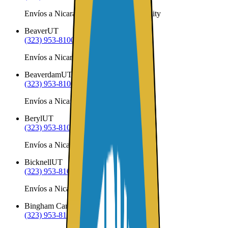
Envíos a Nicaragua desde Bear River City
Beaver
UT
(323) 953-8100
Envíos a Nicaragua desde Beaver
Beaverdam
UT
(323) 953-8100
Envíos a Nicaragua desde Beaverdam
Beryl
UT
(323) 953-8100
Envíos a Nicaragua desde Beryl
Bicknell
UT
(323) 953-8100
Envíos a Nicaragua desde Bicknell
Bingham Canyon
UT
(323) 953-8100