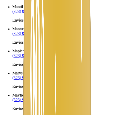
Manti
UT
(323) 953-8100
Envíos a Nicaragua desde Manti
Mantua
UT
(323) 953-8100
Envíos a Nicaragua desde Mantua
Mapleton
UT
(323) 953-8100
Envíos a Nicaragua desde Mapleton
Marysvale
UT
(323) 953-8100
Envíos a Nicaragua desde Marysvale
Mayfield
UT
(323) 953-8100
Envíos a Nicaragua desde Mayfield