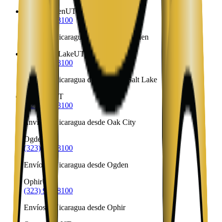
North Ogden
UT
(323) 953-8100
Envíos a Nicaragua desde North Ogden
North Salt Lake
UT
(323) 953-8100
Envíos a Nicaragua desde North Salt Lake
Oak City
UT
(323) 953-8100
Envíos a Nicaragua desde Oak City
Ogden
UT
(323) 953-8100
Envíos a Nicaragua desde Ogden
Ophir
UT
(323) 953-8100
Envíos a Nicaragua desde Ophir