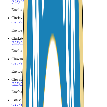
(323) 953-8100
Envíos a Nicaragua desde Central
Circleville
UT
(323) 953-8100
Envíos a Nicaragua desde Circleville
Clarkston
UT
(323) 953-8100
Envíos a Nicaragua desde Clarkston
Clawson
UT
(323) 953-8100
Envíos a Nicaragua desde Clawson
Cleveland
UT
(323) 953-8100
Envíos a Nicaragua desde Cleveland
Coalville
UT
(323) 953-8100