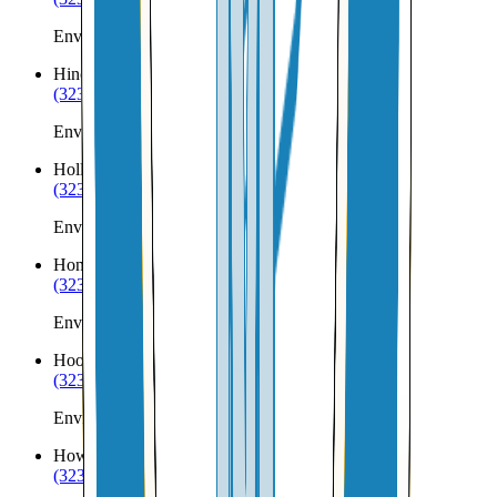
Envíos a Nicaragua desde Hill AFB
Hinckley
UT
(323) 953-8100
Envíos a Nicaragua desde Hinckley
Holladay
UT
(323) 953-8100
Envíos a Nicaragua desde Holladay
Honeyville
UT
(323) 953-8100
Envíos a Nicaragua desde Honeyville
Hooper
UT
(323) 953-8100
Envíos a Nicaragua desde Hooper
Howell
UT
(323) 953-8100