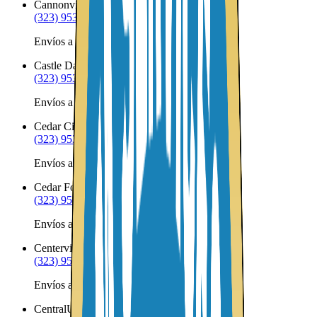
Cannonville
UT
(323) 953-8100
Envíos a Nicaragua desde Cannonville
Castle Dale
UT
(323) 953-8100
Envíos a Nicaragua desde Castle Dale
Cedar City
UT
(323) 953-8100
Envíos a Nicaragua desde Cedar City
Cedar Fort
UT
(323) 953-8100
Envíos a Nicaragua desde Cedar Fort
Centerville
UT
(323) 953-8100
Envíos a Nicaragua desde Centerville
Central
UT