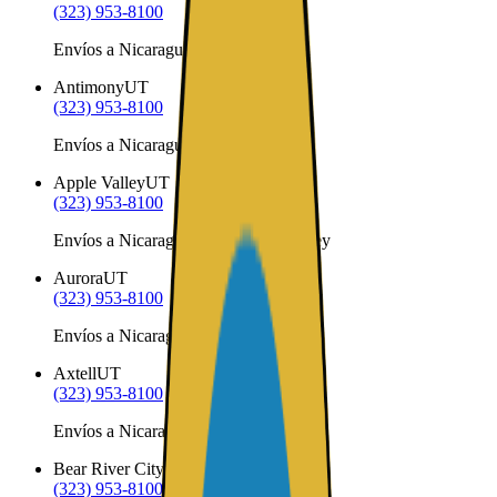
(323) 953-8100
Envíos a Nicaragua desde Annabella
Antimony
UT
(323) 953-8100
Envíos a Nicaragua desde Antimony
Apple Valley
UT
(323) 953-8100
Envíos a Nicaragua desde Apple Valley
Aurora
UT
(323) 953-8100
Envíos a Nicaragua desde Aurora
Axtell
UT
(323) 953-8100
Envíos a Nicaragua desde Axtell
Bear River City
UT
(323) 953-8100