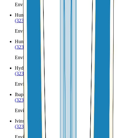
Envíos a Nicaragua desde Howell
Huntington
UT
(323) 953-8100
Envíos a Nicaragua desde Huntington
Huntsville
UT
(323) 953-8100
Envíos a Nicaragua desde Huntsville
Hyde Park
UT
(323) 953-8100
Envíos a Nicaragua desde Hyde Park
Ibapah
UT
(323) 953-8100
Envíos a Nicaragua desde Ibapah
Ivins
UT
(323) 953-8100
Envíos a Nicaragua desde Ivins