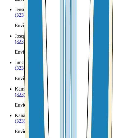
Jensen
UT
(323) 953-8100
Envíos a Nicaragua desde Jensen
Joseph
UT
(323) 953-8100
Envíos a Nicaragua desde Joseph
Junction
UT
(323) 953-8100
Envíos a Nicaragua desde Junction
Kamas
UT
(323) 953-8100
Envíos a Nicaragua desde Kamas
Kanab
UT
(323) 953-8100
Envíos a Nicaragua desde Kanab