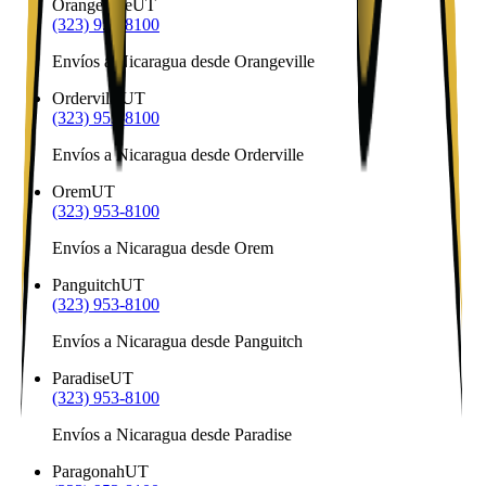
Orangeville
UT
(323) 953-8100
Envíos a Nicaragua desde Orangeville
Orderville
UT
(323) 953-8100
Envíos a Nicaragua desde Orderville
Orem
UT
(323) 953-8100
Envíos a Nicaragua desde Orem
Panguitch
UT
(323) 953-8100
Envíos a Nicaragua desde Panguitch
Paradise
UT
(323) 953-8100
Envíos a Nicaragua desde Paradise
Paragonah
UT