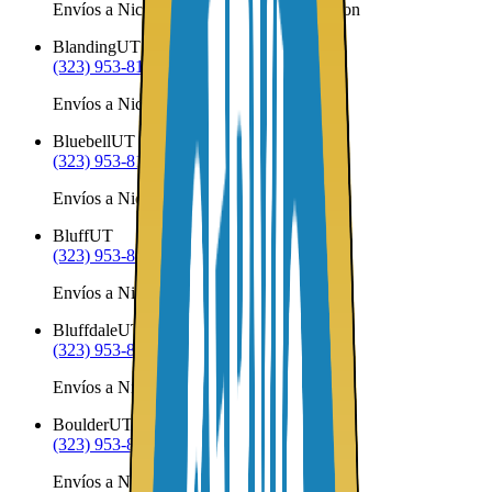
Envíos a Nicaragua desde Bingham Canyon
Blanding
UT
(323) 953-8100
Envíos a Nicaragua desde Blanding
Bluebell
UT
(323) 953-8100
Envíos a Nicaragua desde Bluebell
Bluff
UT
(323) 953-8100
Envíos a Nicaragua desde Bluff
Bluffdale
UT
(323) 953-8100
Envíos a Nicaragua desde Bluffdale
Boulder
UT
(323) 953-8100
Envíos a Nicaragua desde Boulder