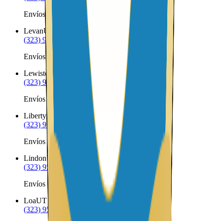
Envíos a Nicaragua desde Lehi
Levan
UT
(323) 953-8100
Envíos a Nicaragua desde Levan
Lewiston
UT
(323) 953-8100
Envíos a Nicaragua desde Lewiston
Liberty
UT
(323) 953-8100
Envíos a Nicaragua desde Liberty
Lindon
UT
(323) 953-8100
Envíos a Nicaragua desde Lindon
Loa
UT
(323) 953-8100