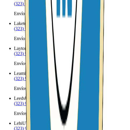
(323) 953-8100
Envíos a Nicaragua desde La Sal
Laketown
UT
(323) 953-8100
Envíos a Nicaragua desde Laketown
Layton
UT
(323) 953-8100
Envíos a Nicaragua desde Layton
Leamington
UT
(323) 953-8100
Envíos a Nicaragua desde Leamington
Leeds
UT
(323) 953-8100
Envíos a Nicaragua desde Leeds
Lehi
UT
(323) 953-8100