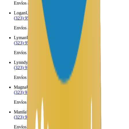
Envíos a Nicaragua desde Loa
Logan
UT
(323) 953-8100
Envíos a Nicaragua desde Logan
Lyman
UT
(323) 953-8100
Envíos a Nicaragua desde Lyman
Lynndyl
UT
(323) 953-8100
Envíos a Nicaragua desde Lynndyl
Magna
UT
(323) 953-8100
Envíos a Nicaragua desde Magna
Manila
UT
(323) 953-8100
Envíos a Nicaragua desde Manila