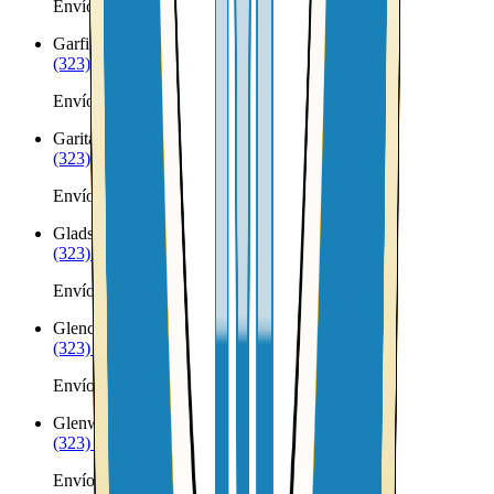
Envíos a Nicaragua desde Gamerco
Garfield
NM
(323) 953-8100
Envíos a Nicaragua desde Garfield
Garita
NM
(323) 953-8100
Envíos a Nicaragua desde Garita
Gladstone
NM
(323) 953-8100
Envíos a Nicaragua desde Gladstone
Glencoe
NM
(323) 953-8100
Envíos a Nicaragua desde Glencoe
Glenwood
NM
(323) 953-8100
Envíos a Nicaragua desde Glenwood