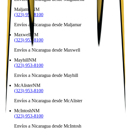
Maljamar
NM
(323) 953-8100
Envíos a Nicaragua desde Maljamar
Maxwell
NM
(323) 953-8100
Envíos a Nicaragua desde Maxwell
Mayhill
NM
(323) 953-8100
Envíos a Nicaragua desde Mayhill
McAlister
NM
(323) 953-8100
Envíos a Nicaragua desde McAlister
McIntosh
NM
(323) 953-8100
Envíos a Nicaragua desde McIntosh