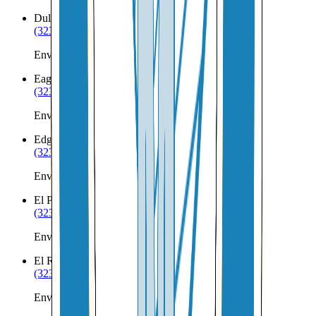
Dulce
NM
(323) 953-8100
Envíos a Nicaragua desde Dulce
Eagle Nest
NM
(323) 953-8100
Envíos a Nicaragua desde Eagle Nest
Edgewood
NM
(323) 953-8100
Envíos a Nicaragua desde Edgewood
El Prado
NM
(323) 953-8100
Envíos a Nicaragua desde El Prado
El Rito
NM
(323) 953-8100
Envíos a Nicaragua desde El Rito