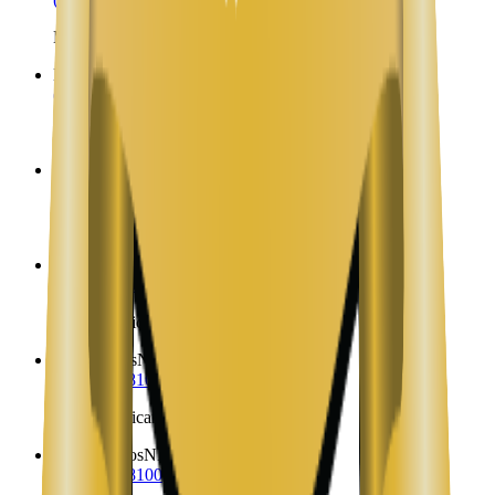
Envíos a Nicaragua desde Llano
Llaves
NM
(323) 953-8100
Envíos a Nicaragua desde Llaves
Logan
NM
(323) 953-8100
Envíos a Nicaragua desde Logan
Lordsburg
NM
(323) 953-8100
Envíos a Nicaragua desde Lordsburg
Los Alamos
NM
(323) 953-8100
Envíos a Nicaragua desde Los Alamos
Los Cerrillos
NM
(323) 953-8100