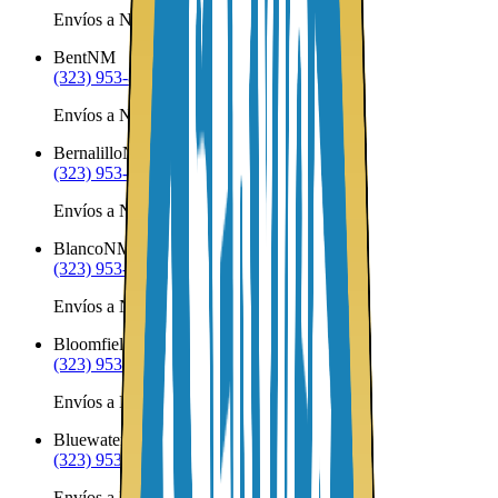
Envíos a Nicaragua desde Belen
Bent
NM
(323) 953-8100
Envíos a Nicaragua desde Bent
Bernalillo
NM
(323) 953-8100
Envíos a Nicaragua desde Bernalillo
Blanco
NM
(323) 953-8100
Envíos a Nicaragua desde Blanco
Bloomfield
NM
(323) 953-8100
Envíos a Nicaragua desde Bloomfield
Bluewater
NM
(323) 953-8100
Envíos a Nicaragua desde Bluewater