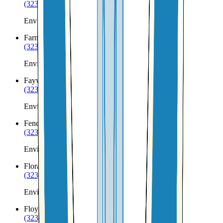
(323) 953-8100
Envíos a Nicaragua desde Eunice
Farmington
NM
(323) 953-8100
Envíos a Nicaragua desde Farmington
Faywood
NM
(323) 953-8100
Envíos a Nicaragua desde Faywood
Fence Lake
NM
(323) 953-8100
Envíos a Nicaragua desde Fence Lake
Flora Vista
NM
(323) 953-8100
Envíos a Nicaragua desde Flora Vista
Floyd
NM
(323) 953-8100