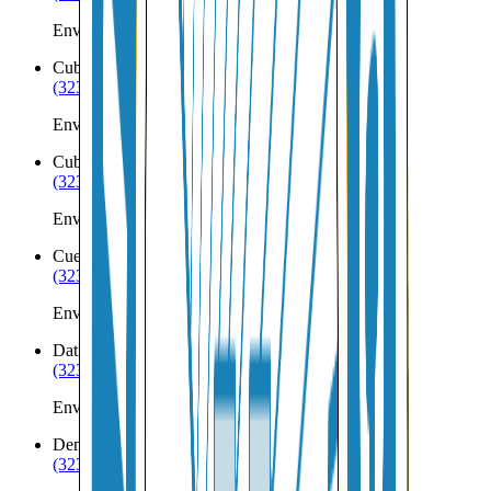
Envíos a Nicaragua desde Crownpoint
Cuba
NM
(323) 953-8100
Envíos a Nicaragua desde Cuba
Cubero
NM
(323) 953-8100
Envíos a Nicaragua desde Cubero
Cuervo
NM
(323) 953-8100
Envíos a Nicaragua desde Cuervo
Datil
NM
(323) 953-8100
Envíos a Nicaragua desde Datil
Deming
NM
(323) 953-8100