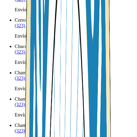
Envíos a Nicaragua desde Cedar Crest
Cerro
NM
(323) 953-8100
Envíos a Nicaragua desde Cerro
Chacon
NM
(323) 953-8100
Envíos a Nicaragua desde Chacon
Chama
NM
(323) 953-8100
Envíos a Nicaragua desde Chama
Chamberino
NM
(323) 953-8100
Envíos a Nicaragua desde Chamberino
Chamisal
NM
(323) 953-8100