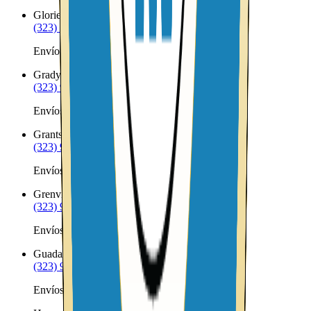
Glorieta
NM
(323) 953-8100
Envíos a Nicaragua desde Glorieta
Grady
NM
(323) 953-8100
Envíos a Nicaragua desde Grady
Grants
NM
(323) 953-8100
Envíos a Nicaragua desde Grants
Grenville
NM
(323) 953-8100
Envíos a Nicaragua desde Grenville
Guadalupita
NM
(323) 953-8100
Envíos a Nicaragua desde Guadalupita