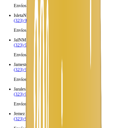
Envíos a Nicaragua desde Ilfeld
Isleta
NM
(323) 953-8100
Envíos a Nicaragua desde Isleta
Jal
NM
(323) 953-8100
Envíos a Nicaragua desde Jal
Jamestown
NM
(323) 953-8100
Envíos a Nicaragua desde Jamestown
Jarales
NM
(323) 953-8100
Envíos a Nicaragua desde Jarales
Jemez Pueblo
NM
(323) 953-8100