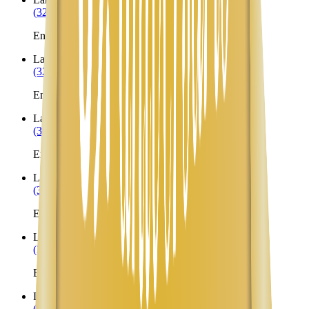
(323) 953-8100
Envíos a Nicaragua desde Lamy
Las Cruces
NM
(323) 953-8100
Envíos a Nicaragua desde Las Cruces
Las Vegas
NM
(323) 953-8100
Envíos a Nicaragua desde Las Vegas
Lincoln
NM
(323) 953-8100
Envíos a Nicaragua desde Lincoln
Lindrith
NM
(323) 953-8100
Envíos a Nicaragua desde Lindrith
Llano
NM
(323) 953-8100