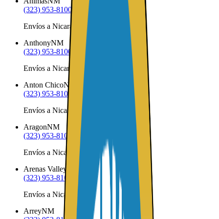
Animas
NM
(323) 953-8100
Envíos a Nicaragua desde Animas
Anthony
NM
(323) 953-8100
Envíos a Nicaragua desde Anthony
Anton Chico
NM
(323) 953-8100
Envíos a Nicaragua desde Anton Chico
Aragon
NM
(323) 953-8100
Envíos a Nicaragua desde Aragon
Arenas Valley
NM
(323) 953-8100
Envíos a Nicaragua desde Arenas Valley
Arrey
NM