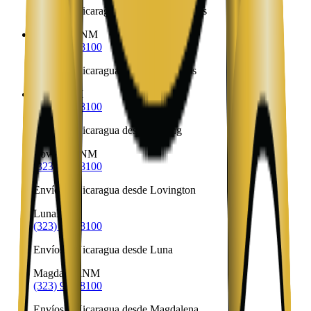
Envíos a Nicaragua desde Los Cerrillos
Los Lunas
NM
(323) 953-8100
Envíos a Nicaragua desde Los Lunas
Loving
NM
(323) 953-8100
Envíos a Nicaragua desde Loving
Lovington
NM
(323) 953-8100
Envíos a Nicaragua desde Lovington
Luna
NM
(323) 953-8100
Envíos a Nicaragua desde Luna
Magdalena
NM
(323) 953-8100
Envíos a Nicaragua desde Magdalena