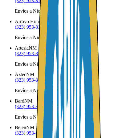
(323) 953-8100
Envíos a Nicaragua desde Arrey
Arroyo Hondo
NM
(323) 953-8100
Envíos a Nicaragua desde Arroyo Hondo
Artesia
NM
(323) 953-8100
Envíos a Nicaragua desde Artesia
Aztec
NM
(323) 953-8100
Envíos a Nicaragua desde Aztec
Bard
NM
(323) 953-8100
Envíos a Nicaragua desde Bard
Belen
NM
(323) 953-8100