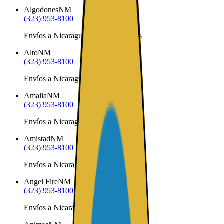
Algodones
NM
(323) 953-8100
Envíos a Nicaragua desde Algodones
Alto
NM
(323) 953-8100
Envíos a Nicaragua desde Alto
Amalia
NM
(323) 953-8100
Envíos a Nicaragua desde Amalia
Amistad
NM
(323) 953-8100
Envíos a Nicaragua desde Amistad
Angel Fire
NM
(323) 953-8100
Envíos a Nicaragua desde Angel Fire