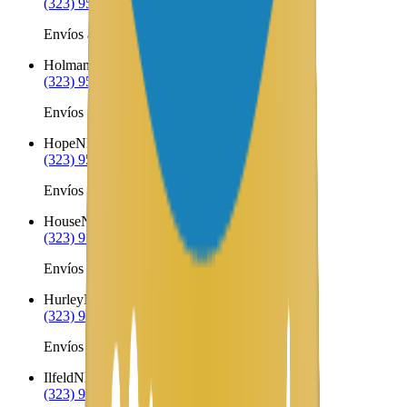
(323) 953-8100
Envíos a Nicaragua desde Holloman AFB
Holman
NM
(323) 953-8100
Envíos a Nicaragua desde Holman
Hope
NM
(323) 953-8100
Envíos a Nicaragua desde Hope
House
NM
(323) 953-8100
Envíos a Nicaragua desde House
Hurley
NM
(323) 953-8100
Envíos a Nicaragua desde Hurley
Ilfeld
NM
(323) 953-8100