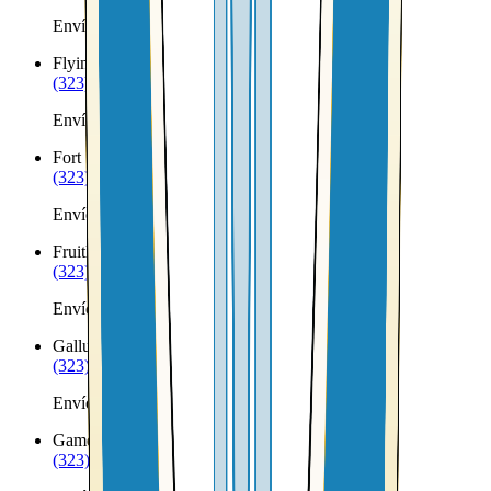
Envíos a Nicaragua desde Floyd
Flying H
NM
(323) 953-8100
Envíos a Nicaragua desde Flying H
Fort Sumner
NM
(323) 953-8100
Envíos a Nicaragua desde Fort Sumner
Fruitland
NM
(323) 953-8100
Envíos a Nicaragua desde Fruitland
Gallup
NM
(323) 953-8100
Envíos a Nicaragua desde Gallup
Gamerco
NM
(323) 953-8100